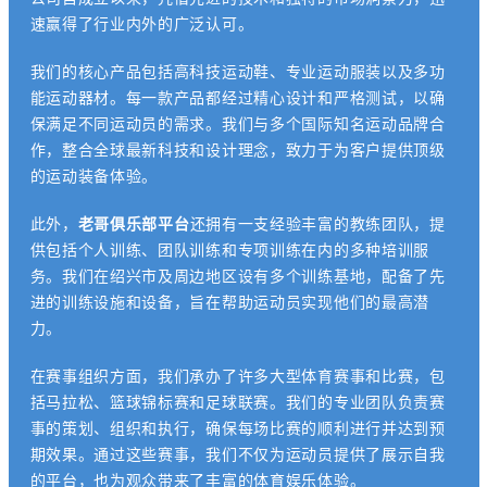
速赢得了行业内外的广泛认可。
我们的核心产品包括高科技运动鞋、专业运动服装以及多功
能运动器材。每一款产品都经过精心设计和严格测试，以确
保满足不同运动员的需求。我们与多个国际知名运动品牌合
作，整合全球最新科技和设计理念，致力于为客户提供顶级
的运动装备体验。
此外，
老哥俱乐部平台
还拥有一支经验丰富的教练团队，提
供包括个人训练、团队训练和专项训练在内的多种培训服
务。我们在绍兴市及周边地区设有多个训练基地，配备了先
进的训练设施和设备，旨在帮助运动员实现他们的最高潜
力。
在赛事组织方面，我们承办了许多大型体育赛事和比赛，包
括马拉松、篮球锦标赛和足球联赛。我们的专业团队负责赛
事的策划、组织和执行，确保每场比赛的顺利进行并达到预
期效果。通过这些赛事，我们不仅为运动员提供了展示自我
的平台，也为观众带来了丰富的体育娱乐体验。