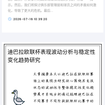
示。然后，我们将探讨俱乐部管理层和球员之间的矛盾如何激
化，导致了更大的危机。最后...
2026-07-16 10:39:20