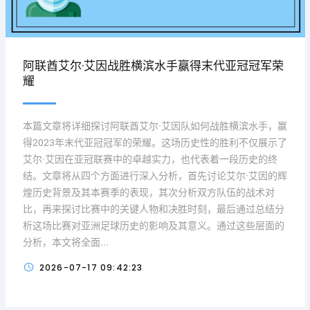
阿联酋艾尔·艾因战胜横滨水手赢得末代亚冠冠军荣
耀
本篇文章将详细探讨阿联酋艾尔·艾因队如何战胜横滨水手，赢
得2023年末代亚冠冠军的荣耀。这场历史性的胜利不仅展示了
艾尔·艾因在亚冠联赛中的卓越实力，也代表着一段历史的终
结。文章将从四个方面进行深入分析，首先讨论艾尔·艾因的辉
煌历史背景及其本赛季的表现，其次分析双方队伍的战术对
比，再来探讨比赛中的关键人物和决胜时刻，最后通过总结分
析这场比赛对亚洲足球历史的影响及其意义。通过这些层面的
分析，本文将全面...
2026-07-17 09:42:23