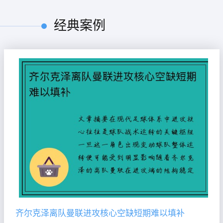
经典案例
齐尔克泽离队曼联进攻核心空缺短期难以填补