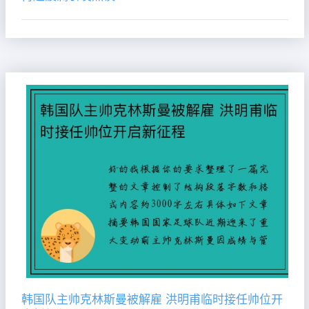
韩国队主帅克林斯曼被解雇 洪明甫临时接任帅位开