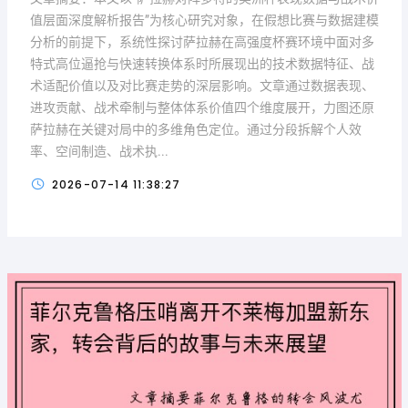
值层面深度解析报告”为核心研究对象，在假想比赛与数据建模
分析的前提下，系统性探讨萨拉赫在高强度杯赛环境中面对多
特式高位逼抢与快速转换体系时所展现出的技术数据特征、战
术适配价值以及对比赛走势的深层影响。文章通过数据表现、
进攻贡献、战术牵制与整体体系价值四个维度展开，力图还原
萨拉赫在关键对局中的多维角色定位。通过分段拆解个人效
率、空间制造、战术执...
2026-07-14 11:38:27