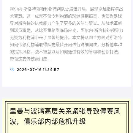
阿尔内·斯洛特领衔利物浦创队史最佳开局，展现卓越指挥与战
术智慧。这一成就不仅令利物浦的球迷感到振奋，也使得足球
界对斯洛特的执教能力产生了更多的关注与赞誉。从战术革新
到球员激励，从比赛策略到临场应变，阿尔内·斯洛特的领导力
无疑为利物浦带来了显著的提升。本文将从四个方面对斯洛特
如何带领利物浦取得队史最佳开局进行详细阐述，分析他卓越
的指挥风格、战术智慧以及如何通过有效的管理和创新打法，
带领这支传统豪门走...
2026-07-16 11:34:57