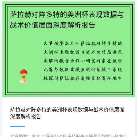
萨拉赫对阵多特的美洲杯表现数据与战术价值层面
深度解析报告
文章摘要：本文以“萨拉赫对阵多特的美洲杯表现数据与战术价