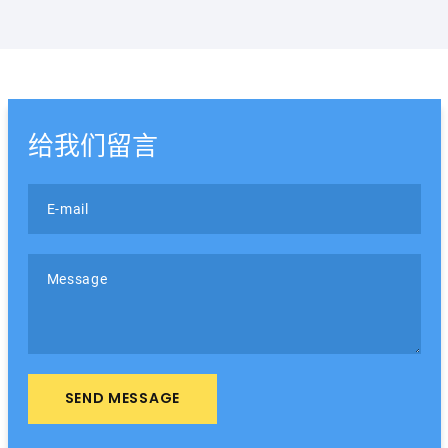
给我们留言
E-mail
Message
SEND MESSAGE