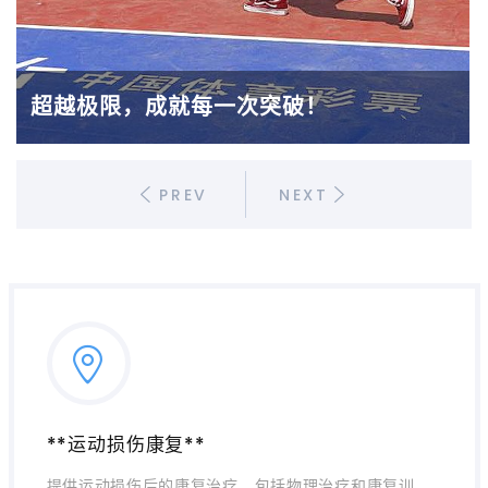
超越极限，成就每一次突破！
PREV
NEXT
**运动损伤康复**
提供运动损伤后的康复治疗，包括物理治疗和康复训