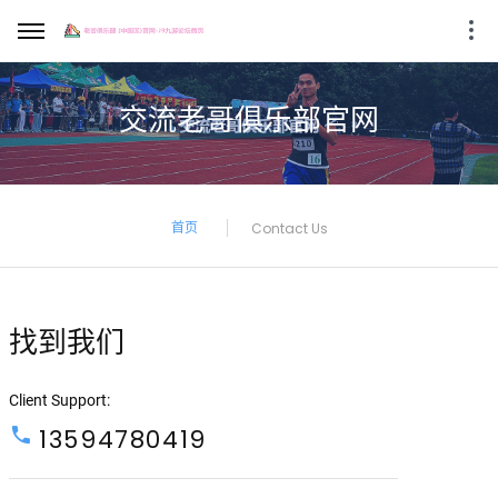
交流老哥俱乐部官网
首页
Contact Us
找到我们
Client Support:
13594780419