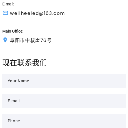
E-mail:
wellheeled@163.com
Main Office:
阜阳市中叔崖76号
现在联系我们
Your Name
E-mail
Phone