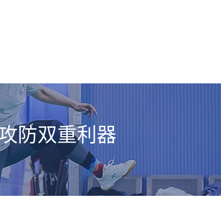
攻防双重利器