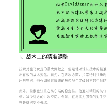
1、战术上的精准调整
拉索对皇马女足的最大贡献之一便是他对球队战术的精准
出有效的战术变化。首先，在进攻方面，拉索特别注重利
压防守时，他强调通过快速的短传配合突破对方的中场防
此外，拉索也注重在防守端的稳定性。他通过精细的防守
缩，减少对方的进攻空间。例如，在与实力强劲的对手交锋
在关键时刻不失球。