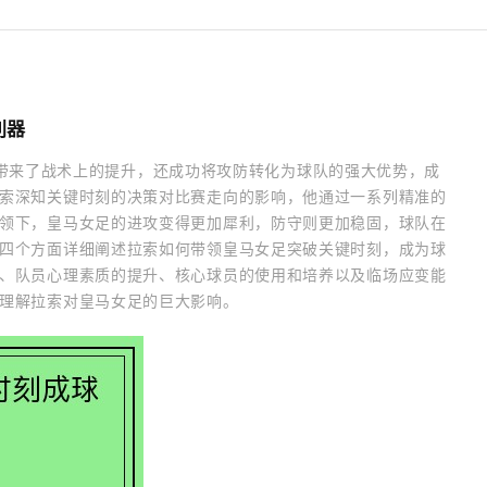
利器
为球队带来了战术上的提升，还成功将攻防转化为球队的强大优势，成
索深知关键时刻的决策对比赛走向的影响，他通过一系列精准的
领下，皇马女足的进攻变得更加犀利，防守则更加稳固，球队在
四个方面详细阐述拉索如何带领皇马女足突破关键时刻，成为球
、队员心理素质的提升、核心球员的使用和培养以及临场应变能
理解拉索对皇马女足的巨大影响。