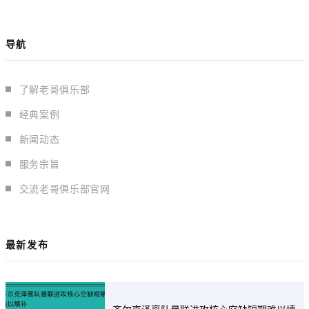
导航
了解老哥俱乐部
经典案例
新闻动态
服务宗旨
交流老哥俱乐部官网
最新发布