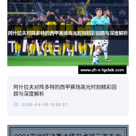
阿什拉夫对阵多特的西甲赛场高光时刻精彩回
顾与深度解析
2026-04-05 13:55:37