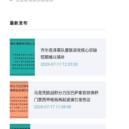
最新发布
齐尔克泽离队曼联进攻核心空缺
短期难以填补
2026-07-17 12:35:30
马竞凭欧战积分力压巴萨拿到世俱杯
门票西甲格局再起波澜引发热议
2026-07-17 11:38:50