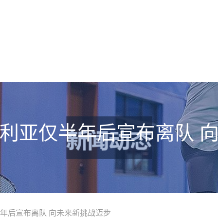
利亚仅半年后宣布离队 
年后宣布离队 向未来新挑战迈步