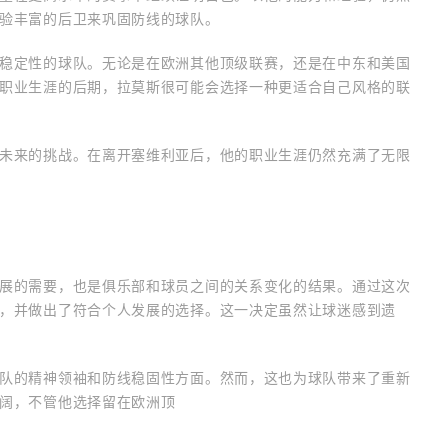
验丰富的后卫来巩固防线的球队。
稳定性的球队。无论是在欧洲其他顶级联赛，还是在中东和美国
职业生涯的后期，拉莫斯很可能会选择一种更适合自己风格的联
未来的挑战。在离开塞维利亚后，他的职业生涯仍然充满了无限
展的需要，也是俱乐部和球员之间的关系变化的结果。通过这次
，并做出了符合个人发展的选择。这一决定虽然让球迷感到遗
队的精神领袖和防线稳固性方面。然而，这也为球队带来了重新
阔，不管他选择留在欧洲顶