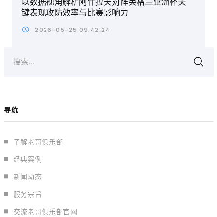
以数据视角解析阿什拉夫对阵英格兰亚洲杯关
键表现攻防效率与比赛影响力
2026-05-25 09:42:24
搜索...
导航
了解老哥俱乐部
经典案例
新闻动态
服务宗旨
交流老哥俱乐部官网