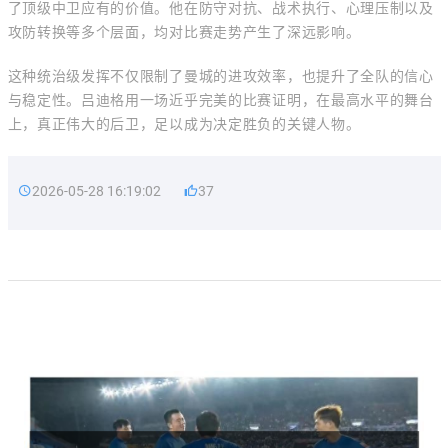
了顶级中卫应有的价值。他在防守对抗、战术执行、心理压制以及
攻防转换等多个层面，均对比赛走势产生了深远影响。
这种统治级发挥不仅限制了曼城的进攻效率，也提升了全队的信心
与稳定性。吕迪格用一场近乎完美的比赛证明，在最高水平的舞台
上，真正伟大的后卫，足以成为决定胜负的关键人物。
2026-05-28 16:19:02
37