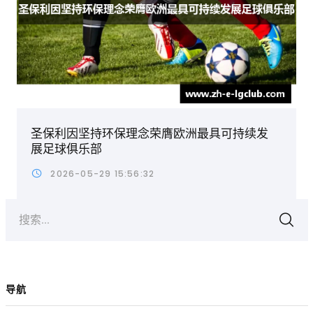
圣保利因坚持环保理念荣膺欧洲最具可持续发
展足球俱乐部
2026-05-29 15:56:32
搜索...
导航