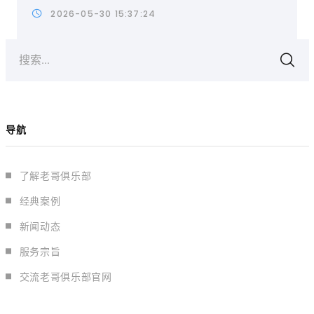
2026-05-30 15:37:24
搜索...
导航
了解老哥俱乐部
经典案例
新闻动态
服务宗旨
交流老哥俱乐部官网