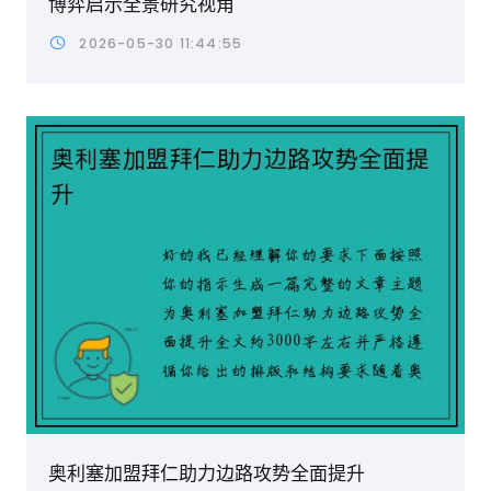
博弈启示全景研究视角
2026-05-30 11:44:55
奥利塞加盟拜仁助力边路攻势全面提升