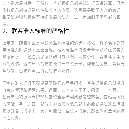
训体系发展滞后，虽然有一些老牌俱乐部尝试进行青训改革，但大
多数俱乐部缺乏系统性和长久的投资。这直接导致了人才的匮乏，
且无法为球队提供可持续发展的动力，进一步加剧了俱乐部的困
境。
2、联赛准入标准的严格性
近年来，随着中国足球联赛准入标准的逐步严格化，许多俱乐部在
申请准入时遇到了重重困难。准入标准不仅仅考量球队的经济实力
和球员水平，还包括了球队的财务状况、场馆条件、青训体系等方
面的评估。这些严格的要求使得一些俱乐部，即便在历史上具有光
辉战绩，也难以满足当前的准入条件。
严格的准入标准无疑提高了联赛的竞争门槛，旨在促使俱乐部提升
自身的管理和运营水平。然而，这也带来了不少问题。一方面，一
些有历史积淀的老牌球队因资金链断裂或者管理不善，面临被淘汰
的风险；另一方面，部分实力较弱的俱乐部未必能够通过这些标准
来提升自己的水平，反而可能让一些优秀的俱乐部因为资金问题被
拒之门外。