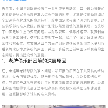
近年来，中国足球联赛经历了一系列变革与动荡，其中最为显著的
现象便是多家俱乐部在准入过程中遭遇困难，尤其是传统劲旅如辽
宁宏运等老牌球队的命运转折，给中国足球带来了深远的影响。这
些俱乐部的准入受阻，既是个别球队经营困境的直接表现，也反映
了中国足球生态的深层问题。从财政管理、俱乐部运营、联赛制度
改革到政策调整，这些因素交织在一起，揭示了中国足球改革的复
杂性和挑战性。本文将从四个方面详细阐述多家俱乐部准入受阻背
后老牌球队命运转折的原因，并进一步反思当前中国足球联赛的生
态问题，提出建设性的意见。
1、老牌俱乐部困境的深层原因
辽宁宏运等老牌球队的准入问题，最直接的原因在于其面临的经济
困境。过去的管理体制、俱乐部资金的依赖性，以及股东结构不
稳，导致这些球队在过去几年间并未能形成稳定的盈利模式。经济
上的困境使得俱乐部无法承担高昂的球员薪水和基础设施建设费
用，这直接影响了球队的准入资格。