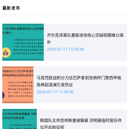
最新发布
齐尔克泽离队曼联进攻核心空缺短期难以填
补
2026-07-17 12:35:30
马竞凭欧战积分力压巴萨拿到世俱杯门票西甲格
局再起波澜引发热议
2026-07-17 11:38:50
韩国队主帅克林斯曼被解雇 洪明甫临时接任帅
位开启新征程