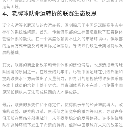
运营困境。
4、老牌球队命运转折的联赛生态反思
辽宁宏运等老牌球队的命运转折，深刻揭示了中国足球联赛生态中
存在的系统性问题。首先，传统俱乐部的生存困境反映了联赛整体
管理体系的缺失。在一个高度依赖资本注入的市场环境中，俱乐部
的运营方式未能及时与国际足坛接轨，导致它们缺乏长期可持续发
展的基础。
其次，联赛的商业化改革和青训体系的建设滞后，也是造成老牌球
队困境的原因之一。在过去的几年中，尽管中国足球在引进外援和
提高联赛水平方面做出了大量努力，但青训的忽视使得许多俱乐部
在本土球员的培养上处于劣势。而青训体系的不完善，也使得中国
足球长期以来无法形成稳固的人才供应链。
最后，联赛的多变性和不稳定性，使得俱乐部的经营难度增大。政
策的调整、联赛的改革、俱乐部之间竞争的激烈等因素，导致许多
俱乐部在面临外部挑战时，未能找到稳定的发展路径。许多传统强
队在这种环境下发生了命运的转折，值得中国足球在未来的改革过