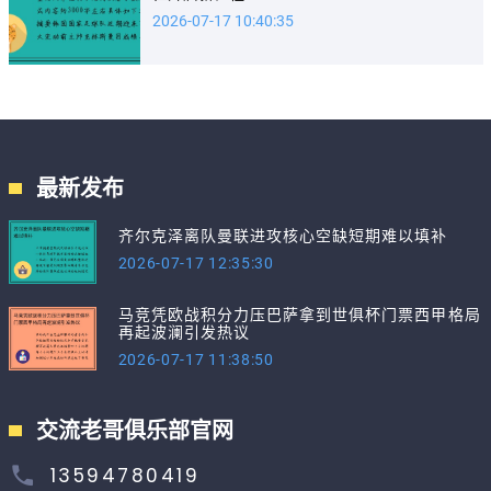
2026-07-17 10:40:35
最新发布
齐尔克泽离队曼联进攻核心空缺短期难以填补
2026-07-17 12:35:30
马竞凭欧战积分力压巴萨拿到世俱杯门票西甲格局
再起波澜引发热议
2026-07-17 11:38:50
交流老哥俱乐部官网
13594780419