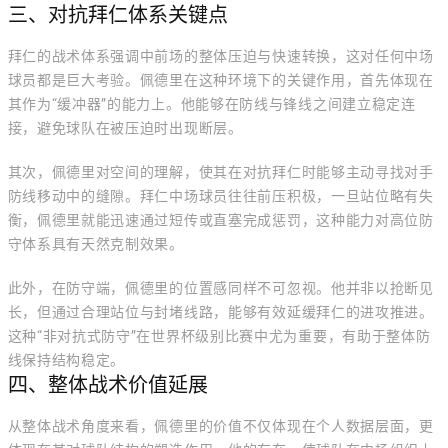
三、对抗拜仁体系关键点
拜仁的战术体系强调中前场的整体压迫与快速转换，这对任何中场
球员都是巨大考验。佩德里在这种环境下的关键作用，首先体现在
其作为“缓冲器”的能力上。他能够在防线与锋线之间建立稳定连
接，避免球队在被压迫时出现断层。
其次，佩德里对空间的理解，使其在对抗拜仁时能够主动寻找对手
防线移动中的缝隙。拜仁中场球员往往前压积极，一旦站位略有失
衡，佩德里就能迅速通过短传或直塞完成惩罚，这种能力对高位防
守体系具有天然克制效果。
此外，在防守端，佩德里的位置感同样不可忽视。他并非以抢断见
长，但通过合理站位与封堵线路，能够有效延缓拜仁的进攻推进。
这种“非对抗式防守”在世界杯级别比赛中尤为重要，有助于整体防
线保持结构稳定。
四、整体战术价值延展
从整体战术角度来看，佩德里的价值不仅体现在个人数据层面，更