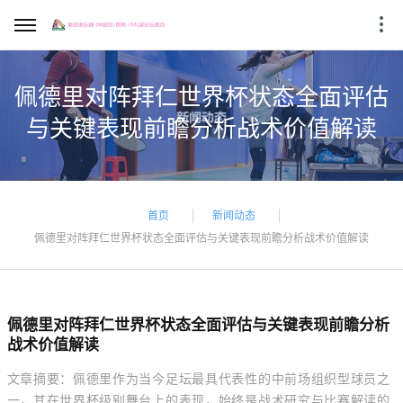
佩德里对阵拜仁世界杯状态全面评估
与关键表现前瞻分析战术价值解读
首页
新闻动态
佩德里对阵拜仁世界杯状态全面评估与关键表现前瞻分析战术价值解读
佩德里对阵拜仁世界杯状态全面评估与关键表现前瞻分析
战术价值解读
文章摘要：佩德里作为当今足坛最具代表性的中前场组织型球员之
一，其在世界杯级别舞台上的表现，始终是战术研究与比赛解读的