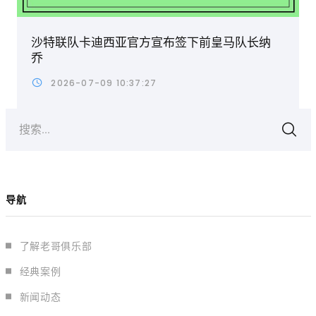
沙特联队卡迪西亚官方宣布签下前皇马队长纳
乔
2026-07-09 10:37:27
搜索...
导航
了解老哥俱乐部
经典案例
新闻动态