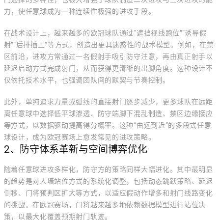
力，使任意球成为一种连续性极强的进攻手段。
在战术设计上，越来越多的欧冠球队通过“遮挡视线跑位”“诱导假
射”“后排插上”等方式，创造出更具迷惑性的战术模型。例如，在禁
区前沿，进攻方常通过一名假射手吸引防守注意，再由真正射手以
延迟启动方式完成射门，从而获得更清晰的出脚角度。这种设计不
仅依托技术水平，也强调团队间的默契与节奏控制。
此外，单纯追求力量或弧线的直接射门逐步减少，更多球队在远距
离任意球中选择低平球渗透、防守端脚下混乱制造、禁区边缘接应
等方式，以数据驱动提高得分概率。这种“由远到近”的多段式任意
球设计，成为欧冠赛场上愈发常见的进攻策略。
2、防守体系革新与空间博弈优化
随着任意球进攻多样化，防守方的策略同样大幅进化。其中最明显
的趋势是对人墙站位方式的系统化调整，包括动态跳跃策略、延迟
侧移、门将预判区扩大等方式，以适应假动作增多和射门线路变化
的挑战。在欧冠赛场，门将越来越多地依赖数据模型进行站位决
策，以最大化覆盖预期射门轨迹。