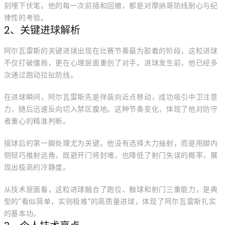
刻埋下伏笔。他的每一次前插和回撤，都是对摩纳哥防线耐心与纪
律性的考验。
2、关键进球解析
阿尔瓦雷斯的关键进球出现在比赛节奏最为胶着的阶段，这粒进球
不仅打破僵局，更在心理层面重创了对手。进球发生前，他已经多
次通过跑动拉扯防线。
在进球瞬间，阿尔瓦雷斯先是佯装向近点移动，成功吸引中卫注意
力，随后迅速反向切入禁区腹地。这种节奏变化，体现了他对防守
者重心的精准判断。
接球后的第一脚处理尤为关键。他没有选择大力抽射，而是用脚内
侧轻巧推射远角，既避开门将封堵，也降低了射门失误的概率，展
现出极高的冷静度。
从技术层面看，这粒进球融合了跑位、触球和射门三重能力，是典
型的“看似简单，实则极难”的高质量进球，体现了阿尔瓦雷斯扎实
的基本功。