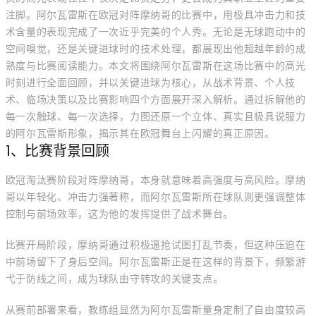
注脚。阿尔瓦雷斯在欧冠对阵摩纳哥的比赛中，用极具冲击力和技
术含量的表现完成了一次近乎完美的个人秀。无论是无球跑动中的
空间嗅觉，还是关键进球时的技术处理，都展现出他超越年龄的成
熟度与比赛阅读能力。本文将围绕阿尔瓦雷斯在这场比赛中的高光
时刻进行全面回顾，并以关键进球为核心，从战术背景、个人技
术、临场决策以及比赛影响四个方面展开深入解析。通过拆解他的
每一次触球、每一次选择，力图还原一个立体、真实且极具说服力
的阿尔瓦雷斯形象，揭示其在欧冠舞台上闪耀的真正原因。
1、比赛背景回顾
欧冠淘汰赛阶段对阵摩纳哥，本身就意味着高强度与高风险。摩纳
哥以年轻化、冲击力强著称，而阿尔瓦雷斯所在球队则更强调整体
控制与前场效率，这为他的发挥提供了战术舞台。
比赛开局阶段，摩纳哥通过积极逼抢试图打乱节奏，但这种压迫在
中前场留下了身后空间。阿尔瓦雷斯正是在这样的背景下，频繁游
弋于防线之间，成为球队由守转攻的关键支点。
从赛前部署来看，教练组显然为阿尔瓦雷斯量身定制了自由度较高