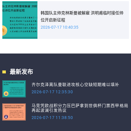
韩国队主帅克林斯曼被解雇 洪明甫临时接任帅
位开启新征程
2026-07-17 10:40:35
最新发布
齐尔克泽离队曼联进攻核心空缺短期难以填补
2026-07-17 12:35:30
马竞凭欧战积分力压巴萨拿到世俱杯门票西甲格局
再起波澜引发热议
2026-07-17 11:38:50