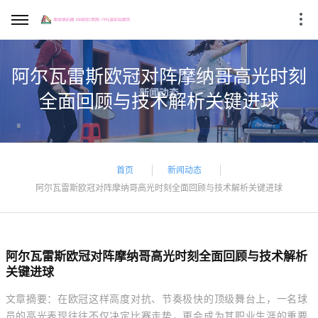
阿尔瓦雷斯欧冠对阵摩纳哥高光时刻
全面回顾与技术解析关键进球
首页
新闻动态
阿尔瓦雷斯欧冠对阵摩纳哥高光时刻全面回顾与技术解析关键进球
阿尔瓦雷斯欧冠对阵摩纳哥高光时刻全面回顾与技术解析
关键进球
文章摘要：在欧冠这样高度对抗、节奏极快的顶级舞台上，一名球
员的高光表现往往不仅决定比赛走势，更会成为其职业生涯的重要