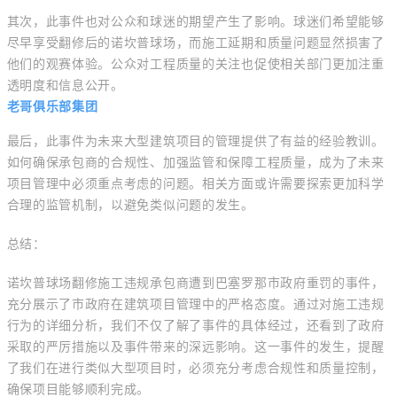
其次，此事件也对公众和球迷的期望产生了影响。球迷们希望能够
尽早享受翻修后的诺坎普球场，而施工延期和质量问题显然损害了
他们的观赛体验。公众对工程质量的关注也促使相关部门更加注重
透明度和信息公开。
老哥俱乐部集团
最后，此事件为未来大型建筑项目的管理提供了有益的经验教训。
如何确保承包商的合规性、加强监管和保障工程质量，成为了未来
项目管理中必须重点考虑的问题。相关方面或许需要探索更加科学
合理的监管机制，以避免类似问题的发生。
总结：
诺坎普球场翻修施工违规承包商遭到巴塞罗那市政府重罚的事件，
充分展示了市政府在建筑项目管理中的严格态度。通过对施工违规
行为的详细分析，我们不仅了解了事件的具体经过，还看到了政府
采取的严厉措施以及事件带来的深远影响。这一事件的发生，提醒
了我们在进行类似大型项目时，必须充分考虑合规性和质量控制，
确保项目能够顺利完成。