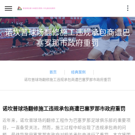
诺坎普球场翻修施工违规承包商遭巴
塞罗那市政府重罚
首页
经典案例
诺坎普球场翻修施工违规承包商遭巴塞罗那市政府重罚
诺坎普球场翻修施工违规承包商遭巴塞罗那市政府重罚
近年来，诺坎普球场的翻修工程作为巴塞罗那足球俱乐部的重要项
目，一直备受关注。然而，施工过程中却出现了违规承包商的问
题，最终导致巴塞罗那市政府对相关承包商进行了重罚。本文将围