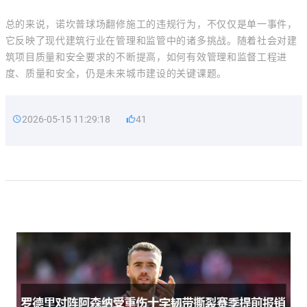
总的来说，诺坎普球场翻修施工的违规行为，不仅仅是单一事件，
它反映了现代建筑行业在管理和监管中的诸多挑战。随着社会对建
筑项目质量和安全要求的不断提高，如何有效管理和监督工程进
度、质量和安全，仍是未来城市建设的关键课题。
2026-05-15 11:29:18
41