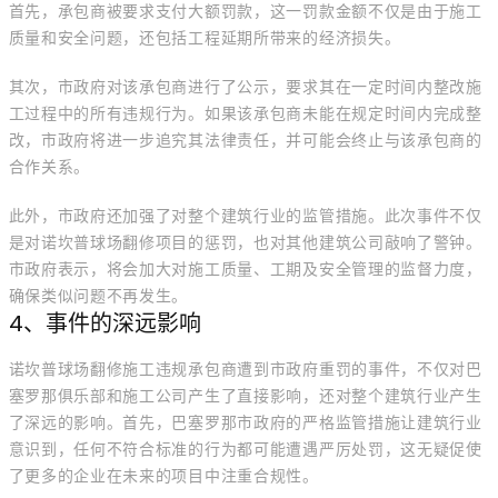
首先，承包商被要求支付大额罚款，这一罚款金额不仅是由于施工
质量和安全问题，还包括工程延期所带来的经济损失。
其次，市政府对该承包商进行了公示，要求其在一定时间内整改施
工过程中的所有违规行为。如果该承包商未能在规定时间内完成整
改，市政府将进一步追究其法律责任，并可能会终止与该承包商的
合作关系。
此外，市政府还加强了对整个建筑行业的监管措施。此次事件不仅
是对诺坎普球场翻修项目的惩罚，也对其他建筑公司敲响了警钟。
市政府表示，将会加大对施工质量、工期及安全管理的监督力度，
确保类似问题不再发生。
4、事件的深远影响
诺坎普球场翻修施工违规承包商遭到市政府重罚的事件，不仅对巴
塞罗那俱乐部和施工公司产生了直接影响，还对整个建筑行业产生
了深远的影响。首先，巴塞罗那市政府的严格监管措施让建筑行业
意识到，任何不符合标准的行为都可能遭遇严厉处罚，这无疑促使
了更多的企业在未来的项目中注重合规性。