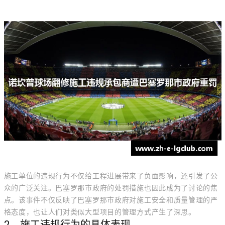
施工单位的违规行为不仅给工程进展带来了负面影响，还引发了公
众的广泛关注。巴塞罗那市政府的处罚措施也因此成为了讨论的焦
点。该事件不仅反映了巴塞罗那市政府对施工安全和质量管理的严
格态度，也让人们对类似大型项目的管理方式产生了深思。
2、施工违规行为的具体表现