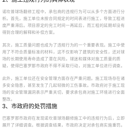
诺坎普球场翻修工程中，承包商的违规行为可以从多个方面进行分
析。首先，施工单位未按合同规定的时间表进行施工，导致工程进
度严重滞后。项目原定的完工时间一再延后，而工程的延期却没有
得到合理的解释和补偿方案。
其次，施工质量问题也成为了违规行为的一个重要表现。施工中使
用了不符合质量标准的材料，这不仅影响了建筑的安全性，还对球
场的长期使用寿命造成了潜在风险。球迷和媒体对施工质量的质
疑，使得巴塞罗那市政府不得不采取行动，对施工单位进行调查。
此外，施工单位还在安全管理方面存在严重问题。施工现场存在诸
多安全隐患，甚至发生了几起轻微的工伤事故。市政府对于施工现
场的安全管理漏洞表示严重关切，要求承包商对施工环境进行全面
整改。
3、市政府的处罚措施
巴塞罗那市政府在发现诺坎普球场翻修施工中的违规行为后，立即
展开了详细调查。根据调查结果，市政府决定对承包商实施重罚。