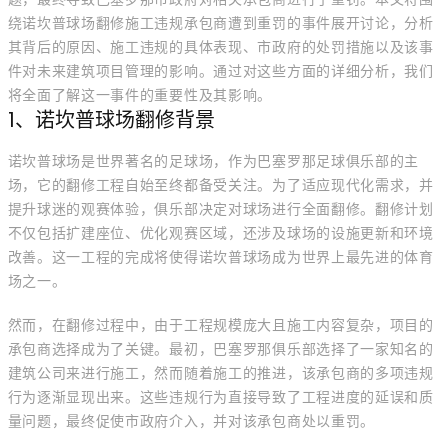
绕诺坎普球场翻修施工违规承包商遭到重罚的事件展开讨论，分析
其背后的原因、施工违规的具体表现、市政府的处罚措施以及该事
件对未来建筑项目管理的影响。通过对这些方面的详细分析，我们
将全面了解这一事件的重要性及其影响。
1、诺坎普球场翻修背景
诺坎普球场是世界著名的足球场，作为巴塞罗那足球俱乐部的主
场，它的翻修工程自始至终都备受关注。为了适应现代化需求，并
提升球迷的观赛体验，俱乐部决定对球场进行全面翻修。翻修计划
不仅包括扩建座位、优化观赛区域，还涉及球场的设施更新和环境
改善。这一工程的完成将使得诺坎普球场成为世界上最先进的体育
场之一。
然而，在翻修过程中，由于工程规模庞大且施工内容复杂，项目的
承包商选择成为了关键。最初，巴塞罗那俱乐部选择了一家知名的
建筑公司来进行施工，然而随着施工的推进，该承包商的多项违规
行为逐渐显现出来。这些违规行为直接导致了工程进度的延误和质
量问题，最终促使市政府介入，并对该承包商处以重罚。