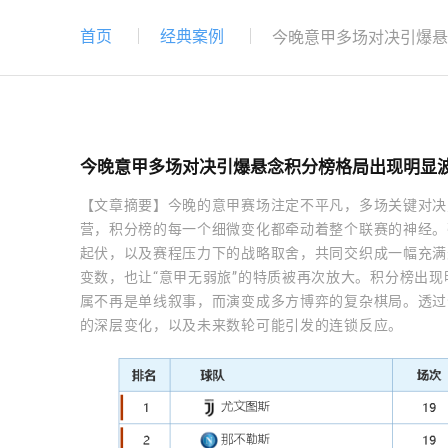
首页
经典案例
今晚意甲多场对决引爆悬
今晚意甲多场对决引爆悬念积分榜格局出现明显
【文章摘要】今晚的意甲赛场注定不平凡，多场关键对决
营，积分榜的每一个细微变化都牵动着整个联赛的神经。
起伏，以及赛程压力下的战略取舍，共同交织成一幅充满
变数，也让“意甲无弱旅”的特质被再次放大。积分榜出
属不再是单线叙事，而演变成多方博弈的复杂棋局。透过
的深层变化，以及未来数轮可能引发的连锁反应。