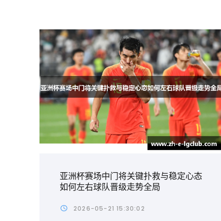
亚洲杯赛场中门将关键扑救与稳定心态
如何左右球队晋级走势全局
2026-05-21 15:30:02