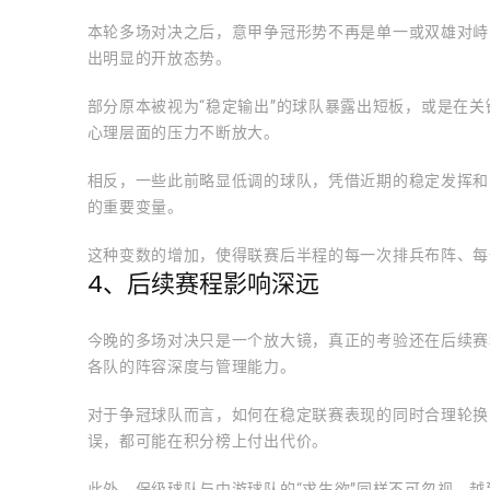
本轮多场对决之后，意甲争冠形势不再是单一或双雄对峙
出明显的开放态势。
部分原本被视为“稳定输出”的球队暴露出短板，或是在
心理层面的压力不断放大。
相反，一些此前略显低调的球队，凭借近期的稳定发挥和
的重要变量。
这种变数的增加，使得联赛后半程的每一次排兵布阵、每
4、后续赛程影响深远
今晚的多场对决只是一个放大镜，真正的考验还在后续赛
各队的阵容深度与管理能力。
对于争冠球队而言，如何在稳定联赛表现的同时合理轮换
误，都可能在积分榜上付出代价。
此外，保级球队与中游球队的“求生欲”同样不可忽视。