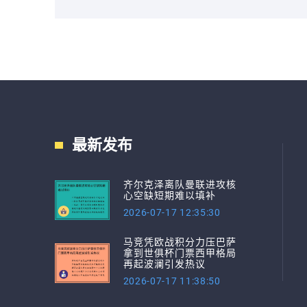
最新发布
齐尔克泽离队曼联进攻核
心空缺短期难以填补
2026-07-17 12:35:30
马竞凭欧战积分力压巴萨
拿到世俱杯门票西甲格局
再起波澜引发热议
2026-07-17 11:38:50