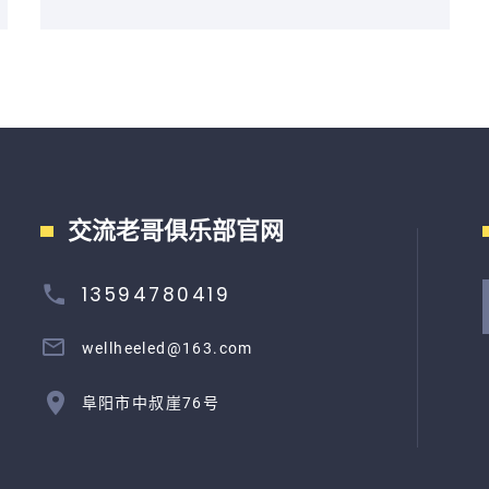
交流老哥俱乐部官网
13594780419
wellheeled@163.com
阜阳市中叔崖76号