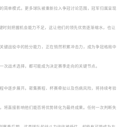
的简单模式。更多球队被重新拉入争冠讨论范围，冠军归属呈现
关键时刻把握机会能力不足，这让他们的领先优势逐渐缩水，也让
关键战役中的抢分能力，正在悄然积累冲击力，成为争冠格局中
一次战术选择，都可能成为决定赛季走向的关键节点。
程中逐步展开。密集赛程、杯赛牵扯以及伤病风险，将持续考验
，将直接影响他们能否将优势转化为最终成果。任何一次判断失
越到赛季后期，这类球队的战斗力往往被低估，却极有可能成为左