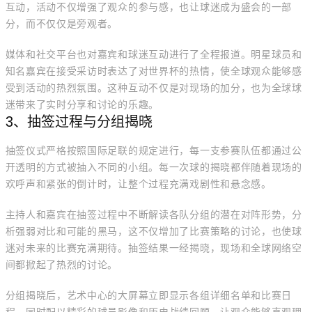
互动，活动不仅增强了观众的参与感，也让球迷成为盛会的一部
分，而不仅仅是旁观者。
媒体和社交平台也对嘉宾和球迷互动进行了全程报道。明星球员和
知名嘉宾在接受采访时表达了对世界杯的热情，使全球观众能够感
受到活动的热烈氛围。这种互动不仅是对现场的加分，也为全球球
迷带来了实时分享和讨论的乐趣。
3、抽签过程与分组揭晓
抽签仪式严格按照国际足联的规定进行，每一支参赛队伍都通过公
开透明的方式被抽入不同的小组。每一次球的揭晓都伴随着现场的
欢呼声和紧张的倒计时，让整个过程充满戏剧性和悬念感。
主持人和嘉宾在抽签过程中不断解读各队分组的潜在对阵形势，分
析强弱对比和可能的黑马，这不仅增加了比赛策略的讨论，也使球
迷对未来的比赛充满期待。抽签结果一经揭晓，现场和全球网络空
间都掀起了热烈的讨论。
分组揭晓后，艺术中心的大屏幕立即显示各组详细名单和比赛日