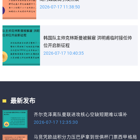
2026-07-17 11:38:50
韩国队主帅克林斯曼被解雇 洪明甫临时接任帅
位开启新征程
2026-07-17 10:40:35
最新发布
齐尔克泽离队曼联进攻核心空缺短期难以填补
2026-07-17 12:35:30
马竞凭欧战积分力压巴萨拿到世俱杯门票西甲格局