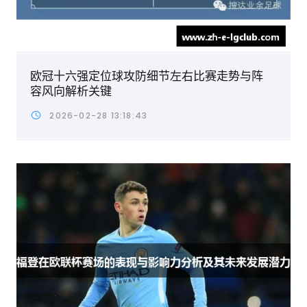
欧冠十六强定位球攻防细节左右比赛走势与阵
容风向解析关键
2026-02-28 13:18:43