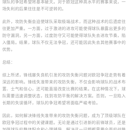
球队的争冠希望将基本破灭。对于欧冠这种高水平的赛事来说，一
场失利的后果往往是不可逆转的。
此外，攻防失衡会迫使球队采取极端战术，而这种战术的后遗症往
往更加严重。一方面，过于激进的进攻可能使得球队暴露出更多的
防守漏洞，另一方面，过度防守又可能使得球队失去进攻节奏，陷
入僵局。结果，球队不仅无法争冠，还可能因此失去其他赛事中的
优势。
总结：
综上所述，锋线屡失良机引发的攻防失衡问题对欧冠争冠走势有着
深远的影响。锋线失准带来的攻防失衡，不仅会影响球队的战术布
置、士气和信心，还可能直接改变比赛的结果。在这种情况下，球
队需要迅速调整状态，找到攻防平衡的解决方案。否则，一旦陷入
长期的失误循环，球队的争冠希望将面临严峻考验。
因此，如何解决锋线失准带来的攻防失衡问题，成为了顶级球队在
欧冠争冠过程中的关键课题。无论是通过引进新的前锋球员，还是
加强球队的整体配合和心理辅导，解决这一问题都需要全面的战略