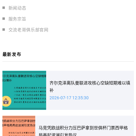
新闻动态
服务宗旨
交流老哥俱乐部官网
最新发布
齐尔克泽离队曼联进攻核心空缺短期难以填
补
2026-07-17 12:35:30
马竞凭欧战积分力压巴萨拿到世俱杯门票西甲格
局再起波澜引发热议